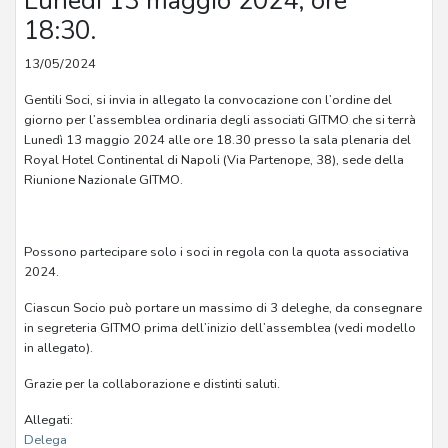
Lunedì 13 maggio 2024, ore
18:30.
13/05/2024
Gentili Soci,
si invia in allegato la convocazione con l’ordine del
giorno per l’assemblea ordinaria degli associati GITMO che si terrà
Lunedì 13 maggio 2024 alle ore 18.30 presso la sala plenaria del
Royal Hotel Continental di Napoli (Via Partenope, 38), sede della
Riunione Nazionale GITMO.
Possono partecipare solo i soci in regola con la quota associativa
2024.
Ciascun Socio può portare un massimo di 3 deleghe, da consegnare
in segreteria GITMO prima dell’inizio dell’assemblea (vedi modello
in allegato).
Grazie per la collaborazione e distinti saluti.
Allegati:
Delega