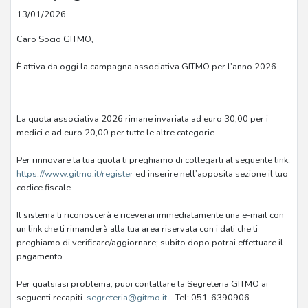
13/01/2026
Caro Socio GITMO,
È attiva da oggi la campagna associativa GITMO per l’anno 2026.
La quota associativa 2026 rimane invariata ad euro 30,00 per i
medici e ad euro 20,00 per tutte le altre categorie.
Per rinnovare la tua quota ti preghiamo di collegarti al seguente link:
https://www.gitmo.it/register
ed inserire nell’apposita sezione il tuo
codice fiscale.
Il sistema ti riconoscerà e riceverai immediatamente una e-mail con
un link che ti rimanderà alla tua area riservata con i dati che ti
preghiamo di verificare/aggiornare; subito dopo potrai effettuare il
pagamento.
Per qualsiasi problema, puoi contattare la Segreteria GITMO ai
seguenti recapiti.
segreteria@gitmo.it
– Tel: 051-6390906.