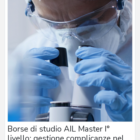
Borse di studio AIL Master I°
livello: gestione complicanze nel