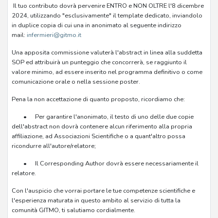
Il tuo contributo dovrà pervenire ENTRO e NON OLTRE l'8 dicembre
2024, utilizzando "esclusivamente" il template dedicato, inviandolo
in duplice copia di cui una in anonimato al seguente indirizzo
mail:
infermieri@gitmo.it
Una apposita commissione valuterà l'abstract in linea alla suddetta
SOP ed attribuirà un punteggio che concorrerà, se raggiunto il
valore minimo, ad essere inserito nel programma definitivo o come
comunicazione orale o nella sessione poster.
Pena la non accettazione di quanto proposto, ricordiamo che:
•
Per garantire l'anonimato, il testo di uno delle due copie
dell'abstract non dovrà contenere alcun riferimento alla propria
affiliazione, ad Associazioni Scientifiche o a quant'altro possa
ricondurre all'autore/relatore;
•
Il Corresponding Author dovrà essere necessariamente il
relatore.
Con l'auspicio che vorrai portare le tue competenze scientifiche e
l'esperienza maturata in questo ambito al servizio di tutta la
comunità GITMO, ti salutiamo cordialmente.