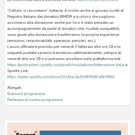
“Cellule, si raccontano”, tuttavia, è rivolto anche ai giovani iscritti al
Registro Italiano dei donatori IBMDR e a coloro che vogliono
avvicinarsi alla donazione: anche per loro è stato pensato un
accompagnamento da parte di donatori che, risultati compatibili,
sono giunti alla donazione e trasferiranno la propria esperienza
(emozioni, responsabilità, speranze, pensieri, ecc.).
L’avvio ufficiale è previsto per venerdì 2 febbraio alle ore 18 e le
seguenti puntate saranno trasmesse settimanalmente, sempre di
venerdì alle ore 18 e si potranno ascoltare sulle piattaforme link:
https://podcasters.spotify.com/pod/show/adocesfederazione-italia
e
Spotify Link:
https://open.spotify.com/show/5OAlw3pZHXEP6AFa8H3NVJ
Allegati:
Scarica il programma
Partecipa al nostro programma