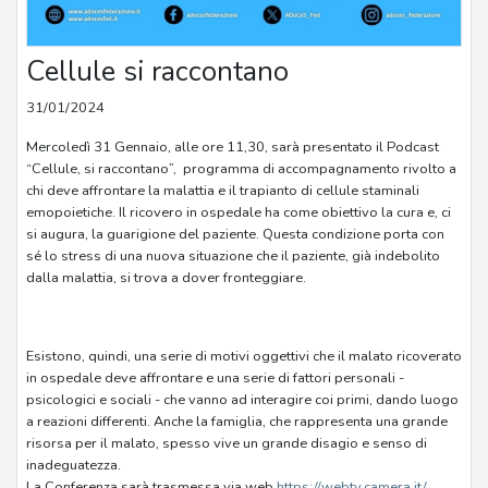
Cellule si raccontano
31/01/2024
Mercoledì 31 Gennaio, alle ore 11,30, sarà presentato il Podcast
“Cellule, si raccontano”, programma di accompagnamento rivolto a
chi deve affrontare la malattia e il trapianto di cellule staminali
emopoietiche. Il ricovero in ospedale ha come obiettivo la cura e, ci
si augura, la guarigione del paziente. Questa condizione porta con
sé lo stress di una nuova situazione che il paziente, già indebolito
dalla malattia, si trova a dover fronteggiare.
Esistono, quindi, una serie di motivi oggettivi che il malato ricoverato
in ospedale deve affrontare e una serie di fattori personali -
psicologici e sociali - che vanno ad interagire coi primi, dando luogo
a reazioni differenti. Anche la famiglia, che rappresenta una grande
risorsa per il malato, spesso vive un grande disagio e senso di
inadeguatezza.
La Conferenza sarà trasmessa via web
https://webtv.camera.it/