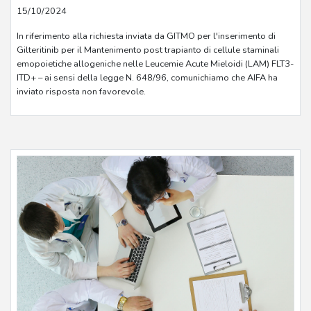
15/10/2024
In riferimento alla richiesta inviata da GITMO per l'inserimento di
Gilteritinib per il Mantenimento post trapianto di cellule staminali
emopoietiche allogeniche nelle Leucemie Acute Mieloidi (LAM) FLT3-
ITD+ – ai sensi della legge N. 648/96, comunichiamo che AIFA ha
inviato risposta non favorevole.